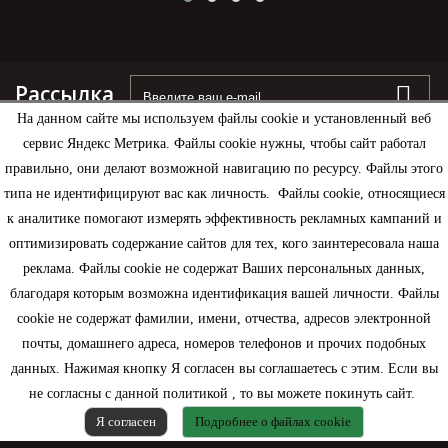
Рассылка
На данном сайте мы используем файлы cookie и установленный веб
сервис Яндекс Метрика. Файлы cookie нужны, чтобы сайт работал
правильно, они делают возможной навигацию по ресурсу. Файлы этого
типа не идентифицируют вас как личность. Файлы cookie, относящиеся
Информация
к аналитике помогают измерять эффективность рекламных кампаний и
оптимизировать содержание сайтов для тех, кого заинтересовала наша
Моя учетная запись
реклама. Файлы cookie не содержат Ваших персональных данных,
благодаря которым возможна идентификация вашей личности. Файлы
Контактная информация
cookie не содержат фамилии, имени, отчества, адресов электронной
почты, домашнего адреса, номеров телефонов и прочих подобных
данных. Нажимая кнопку Я согласен вы соглашаетесь с этим. Если вы
не согласны с данной политикой , то вы можете покинуть сайт.
Я согласен
Подробнее о файлах cookie