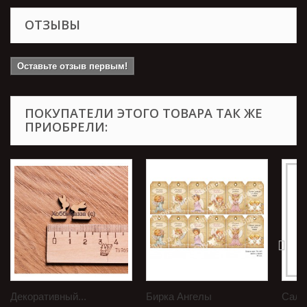
ОТЗЫВЫ
Оставьте отзыв первым!
ПОКУПАТЕЛИ ЭТОГО ТОВАРА ТАК ЖЕ
ПРИОБРЕЛИ:
Декоративный...
Бирка Ангелы
Салф