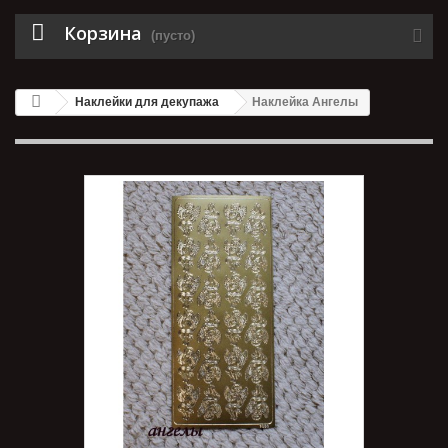
Корзина
(пусто)
Наклейки для декупажа
Наклейка Ангелы