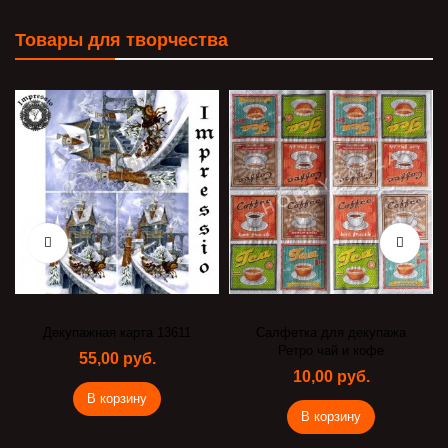
Товары для творчества
Декупажная карта 13611
Салфетка для декупажа
Ретро чай и кофе
55,00 руб.
10,00 руб.
В корзину
В корзину