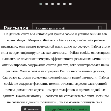
Рассылка
На данном сайте мы используем файлы cookie и установленный веб
сервис Яндекс Метрика. Файлы cookie нужны, чтобы сайт работал
правильно, они делают возможной навигацию по ресурсу. Файлы этого
типа не идентифицируют вас как личность. Файлы cookie, относящиеся
Информация
к аналитике помогают измерять эффективность рекламных кампаний и
оптимизировать содержание сайтов для тех, кого заинтересовала наша
Моя учетная запись
реклама. Файлы cookie не содержат Ваших персональных данных,
благодаря которым возможна идентификация вашей личности. Файлы
Контактная информация
cookie не содержат фамилии, имени, отчества, адресов электронной
почты, домашнего адреса, номеров телефонов и прочих подобных
данных. Нажимая кнопку Я согласен вы соглашаетесь с этим. Если вы
не согласны с данной политикой , то вы можете покинуть сайт.
Я согласен
Подробнее о файлах cookie