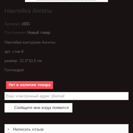
Наклейка Ангелы
Артикул
1655
Состояние:
Новый товар
Наклейка контурная Ангелы
арт. стик-8
размер 22,5*10,5 см
Голландия
Нет в наличии товара
Сообщите мне когда появится
Написать отзыв