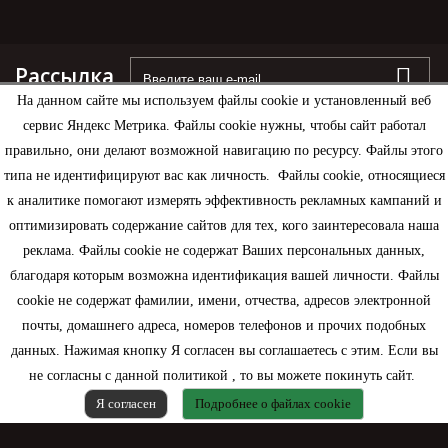
Рассылка
На данном сайте мы используем файлы cookie и установленный веб
сервис Яндекс Метрика. Файлы cookie нужны, чтобы сайт работал
правильно, они делают возможной навигацию по ресурсу. Файлы этого
типа не идентифицируют вас как личность. Файлы cookie, относящиеся
Информация
к аналитике помогают измерять эффективность рекламных кампаний и
оптимизировать содержание сайтов для тех, кого заинтересовала наша
Моя учетная запись
реклама. Файлы cookie не содержат Ваших персональных данных,
благодаря которым возможна идентификация вашей личности. Файлы
Контактная информация
cookie не содержат фамилии, имени, отчества, адресов электронной
почты, домашнего адреса, номеров телефонов и прочих подобных
данных. Нажимая кнопку Я согласен вы соглашаетесь с этим. Если вы
не согласны с данной политикой , то вы можете покинуть сайт.
Я согласен
Подробнее о файлах cookie