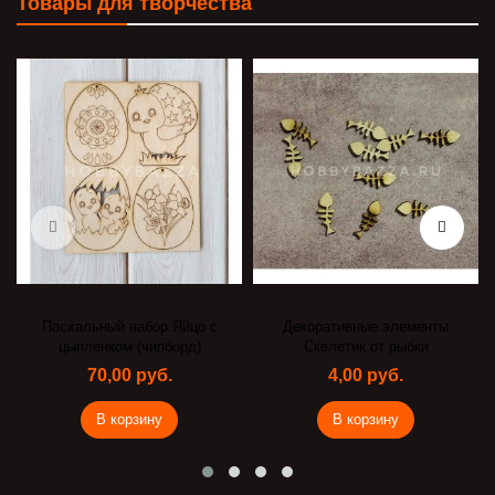
Товары для творчества
Пасхальный набор Яйцо с
Декоративные элементы
цыпленком (чипборд)
Скелетик от рыбки
70,00 руб.
4,00 руб.
В корзину
В корзину