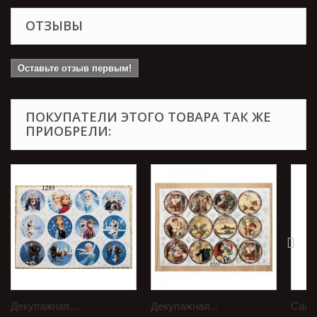
ОТЗЫВЫ
Оставьте отзыв первым!
ПОКУПАТЕЛИ ЭТОГО ТОВАРА ТАК ЖЕ
ПРИОБРЕЛИ:
Декупажная...
Декупажная...
Салф