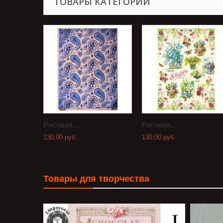
ТОВАРЫ КАТЕГОРИИ
Рисовая...
Рисовая...
130,00 руб.
130,00 руб.
Товары для творчества