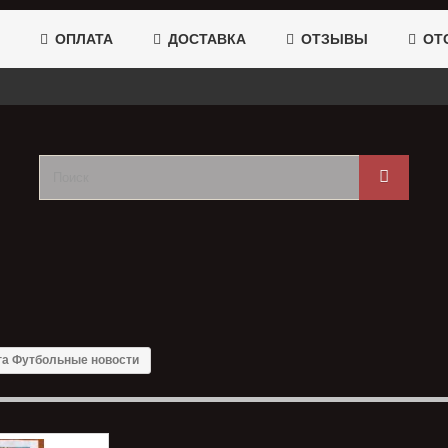
ОПЛАТА
ДОСТАВКА
ОТЗЫВЫ
ОТС
га Футбольные новости