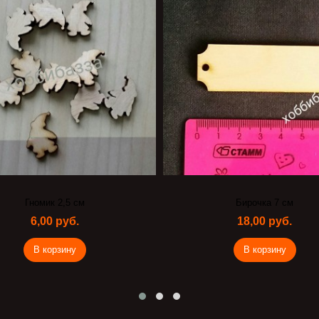
Гномик 2,5 см
Бирочка 7 см
6,00 руб.
18,00 руб.
В корзину
В корзину