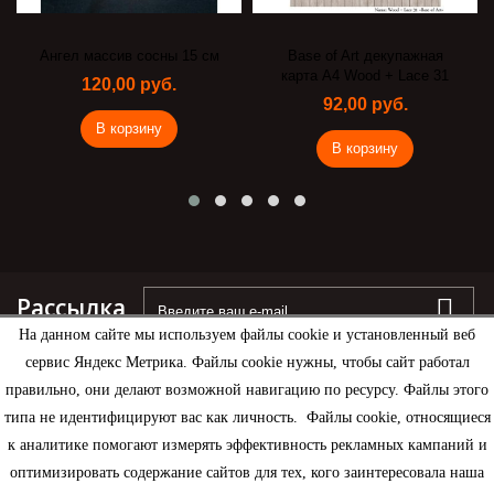
Ангел массив сосны 15 см
Base of Art декупажная
карта А4 Wood + Lace 31
120,00 руб.
92,00 руб.
В корзину
В корзину
Рассылка
На данном сайте мы используем файлы cookie и установленный веб
сервис Яндекс Метрика. Файлы cookie нужны, чтобы сайт работал
правильно, они делают возможной навигацию по ресурсу. Файлы этого
типа не идентифицируют вас как личность. Файлы cookie, относящиеся
Информация
к аналитике помогают измерять эффективность рекламных кампаний и
оптимизировать содержание сайтов для тех, кого заинтересовала наша
Моя учетная запись