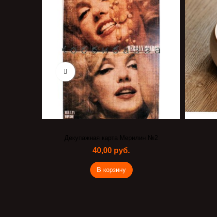
Декупажная карта Мерилин №2
40,00 руб.
В корзину