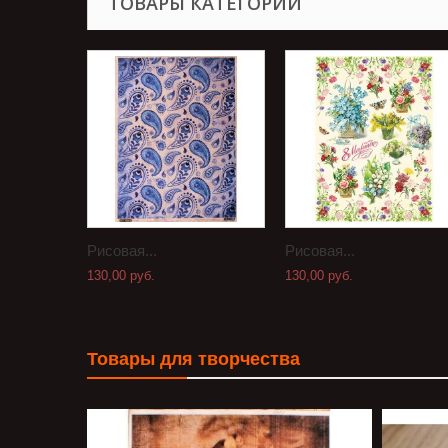
ТОВАРЫ КАТЕГОРИИ
Рисовая...
Рисовая...
130,00 руб.
130,00 руб.
Товары для творчества