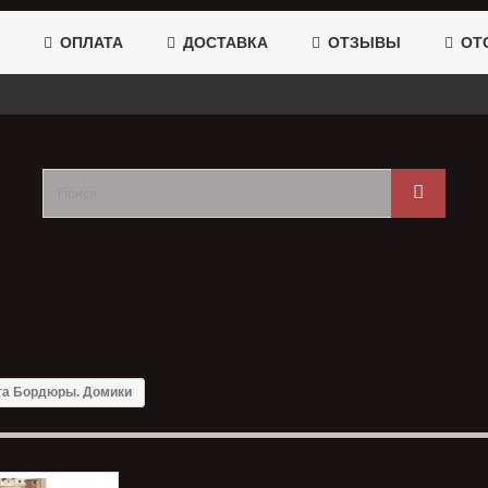
ОПЛАТА
ДОСТАВКА
ОТЗЫВЫ
ОТС
га Бордюры. Домики