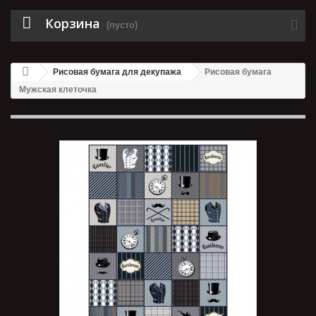
Корзина
(пусто)
Рисовая бумага для декупажа
Рисовая бумага
Мужская клеточка