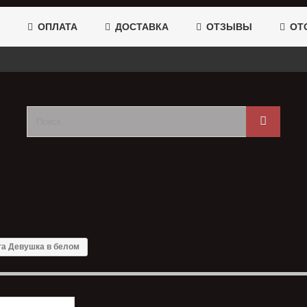
ОПЛАТА
ДОСТАВКА
ОТЗЫВЫ
ОТС
га Девушка в белом