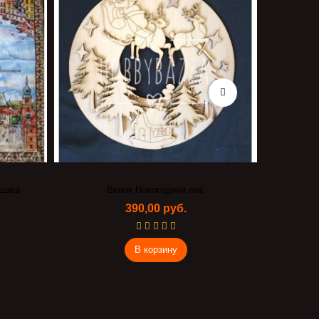
шава
Венок Новогодний лес
390,00 руб.
В корзину