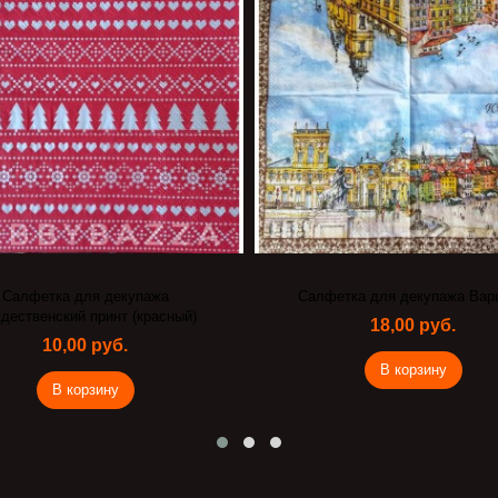
Салфетка для декупажа
Салфетка для декупажа Вар
дественский принт (красный)
18,00 руб.
10,00 руб.
В корзину
В корзину