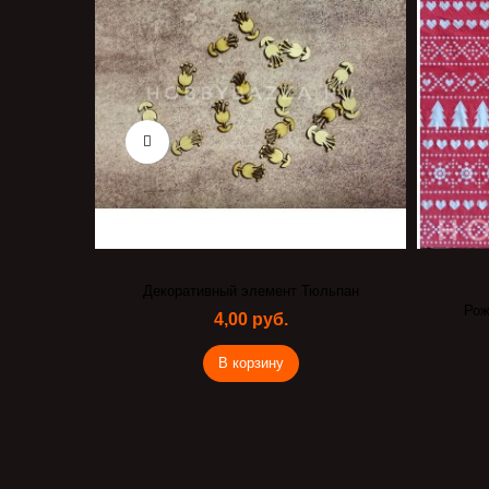
нки (с
Декоративный элемент Тюльпан
Рож
4,00 руб.
В корзину