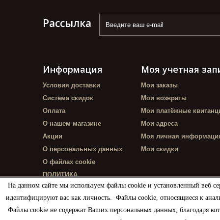
Рассылка
Информация
Моя учетная зап
Условия доставки
Мои заказы
Система скидок
Мои возвраты
Оплата
Мои платёжные квитанц
О нашем магазине
Мои адреса
Акции
Моя личная информаци
О персональных данных
Мои скидки
О файлах cookie
ПОЛИТИКА
КОНФИДЕНЦИАЛЬНОСТИ
На данном сайте мы используем файлы cookie и установленный веб се
идентифицируют вас как личность. Файлы cookie, относящиеся к анал
Файлы cookie не содержат Ваших персональных данных, благодаря ко