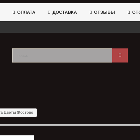
ОПЛАТА
ДОСТАВКА
ОТЗЫВЫ
ОТС
га Цветы Жостово