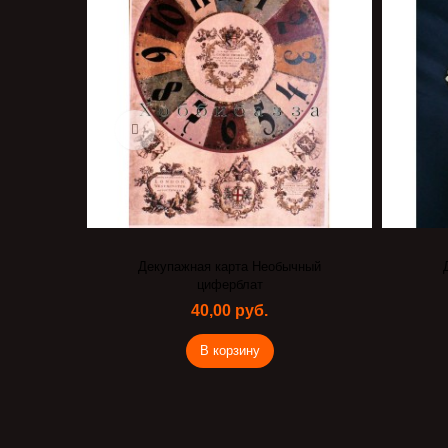
Декупажная карта Необычный
циферблат
40,00 руб.
В корзину