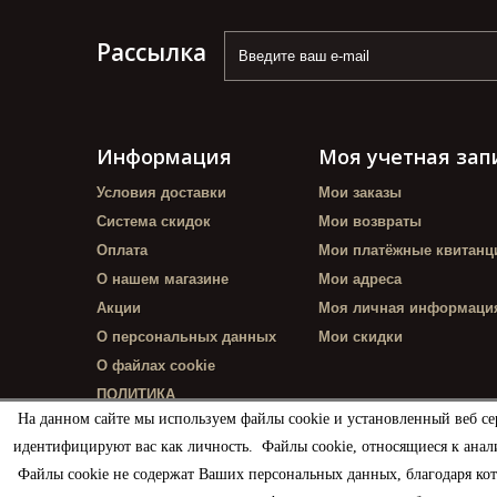
Рассылка
Информация
Моя учетная зап
Условия доставки
Мои заказы
Система скидок
Мои возвраты
Оплата
Мои платёжные квитанц
О нашем магазине
Мои адреса
Акции
Моя личная информаци
О персональных данных
Мои скидки
О файлах cookie
ПОЛИТИКА
КОНФИДЕНЦИАЛЬНОСТИ
На данном сайте мы используем файлы cookie и установленный веб се
идентифицируют вас как личность. Файлы cookie, относящиеся к анал
Файлы cookie не содержат Ваших персональных данных, благодаря ко