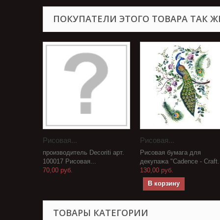
ПОКУПАТЕЛИ ЭТОГО ТОВАРА ТАК Ж
Рисовая...
Рисовая...
производитель Decoriti арт.
Рисовая бумага для
100017 Рисовая...
декупажа "Cadence - Craft.
70,00 руб.
130,00 руб.
В корзину
ТОВАРЫ КАТЕГОРИИ