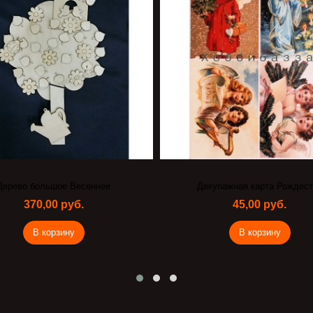
Дерево большое Весеннее
Декупажная карта Рождест
370,00 руб.
45,00 руб.
В корзину
В корзину