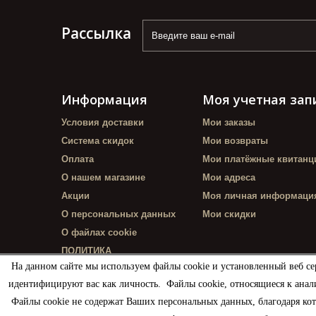
Рассылка
Информация
Моя учетная зап
Условия доставки
Мои заказы
Система скидок
Мои возвраты
Оплата
Мои платёжные квитанц
О нашем магазине
Мои адреса
Акции
Моя личная информаци
О персональных данных
Мои скидки
О файлах cookie
ПОЛИТИКА
КОНФИДЕНЦИАЛЬНОСТИ
На данном сайте мы используем файлы cookie и установленный веб се
идентифицируют вас как личность. Файлы cookie, относящиеся к анал
Файлы cookie не содержат Ваших персональных данных, благодаря ко