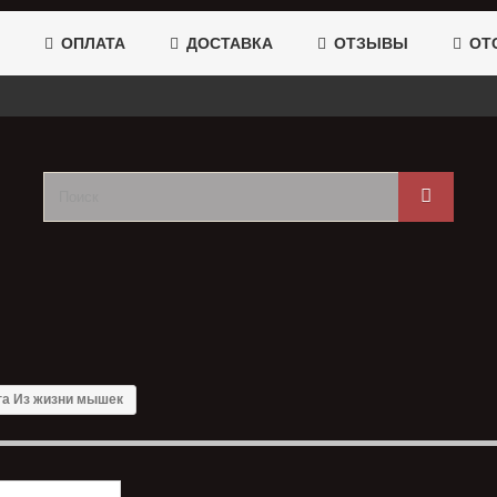
ОПЛАТА
ДОСТАВКА
ОТЗЫВЫ
ОТС
га Из жизни мышек