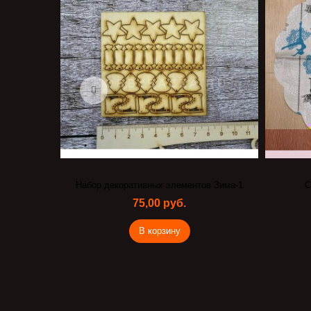
Набор декоративных элементов Зима-1
Сал
75,00 руб.
В корзину