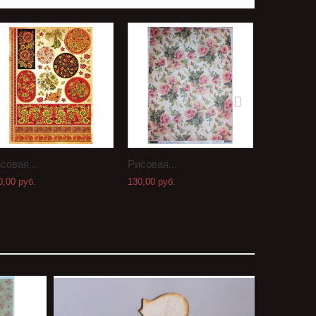
совая...
Рисовая...
Рисовая..
0,00 руб.
130,00 руб.
130,00 руб.