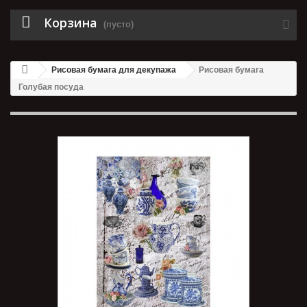
Корзина
(пусто)
Рисовая бумага для декупажа
Рисовая бумага
Голубая посуда