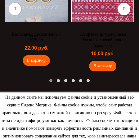
Велосипед декоративный
Салфетка для декупажа
10*9 см
Рождественский принт
(красный)
22,00 руб.
10,00 руб.
В корзину
В корзину
На данном сайте мы используем файлы cookie и установленный веб
сервис Яндекс Метрика. Файлы cookie нужны, чтобы сайт работал
Рассылка
правильно, они делают возможной навигацию по ресурсу. Файлы этого
типа не идентифицируют вас как личность. Файлы cookie, относящиеся
к аналитике помогают измерять эффективность рекламных кампаний и
оптимизировать содержание сайтов для тех, кого заинтересовала наша