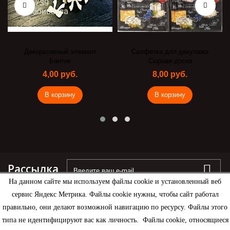
Декоративный элемент
Салфетка для декупажа
Бантик
Сырная доска
4,00 руб.
8,00 руб.
В корзину
В корзину
Рассылка
На данном сайте мы используем файлы cookie и установленный веб
сервис Яндекс Метрика. Файлы cookie нужны, чтобы сайт работал
правильно, они делают возможной навигацию по ресурсу. Файлы этого
типа не идентифицируют вас как личность. Файлы cookie, относящиеся
Информация