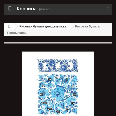
Корзина
(пусто)
Рисовая бумага для декупажа
Рисовая бумага
Гжель. часы