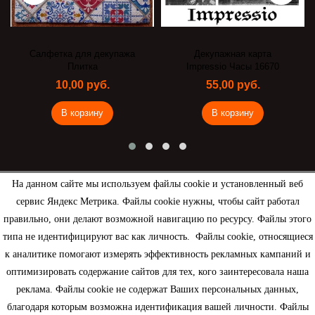
Салфетка для декупажа
Декупажная карта
Плитка
Impressio Часы 16670
10,00 руб.
55,00 руб.
В корзину
В корзину
На данном сайте мы используем файлы cookie и установленный веб
сервис Яндекс Метрика. Файлы cookie нужны, чтобы сайт работал
Рассылка
правильно, они делают возможной навигацию по ресурсу. Файлы этого
типа не идентифицируют вас как личность. Файлы cookie, относящиеся
к аналитике помогают измерять эффективность рекламных кампаний и
оптимизировать содержание сайтов для тех, кого заинтересовала наша
реклама. Файлы cookie не содержат Ваших персональных данных,
Информация
благодаря которым возможна идентификация вашей личности. Файлы