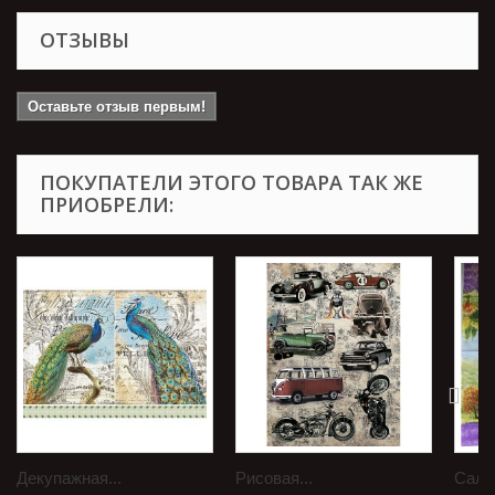
ОТЗЫВЫ
Оставьте отзыв первым!
ПОКУПАТЕЛИ ЭТОГО ТОВАРА ТАК ЖЕ
ПРИОБРЕЛИ:
Декупажная...
Рисовая...
Салф