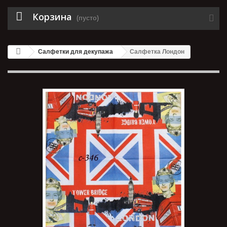
Корзина
(пусто)
Салфетки для декупажа
Салфетка Лондон