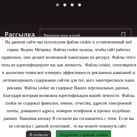
Рассылка
На данном сайте мы используем файлы cookie и установленный веб
сервис Яндекс Метрика. Файлы cookie нужны, чтобы сайт работал
правильно, они делают возможной навигацию по ресурсу. Файлы этого
типа не идентифицируют вас как личность. Файлы cookie, относящиеся
Информация
к аналитике помогают измерять эффективность рекламных кампаний и
оптимизировать содержание сайтов для тех, кого заинтересовала наша
Моя учетная запись
реклама. Файлы cookie не содержат Ваших персональных данных,
благодаря которым возможна идентификация вашей личности. Файлы
Контактная информация
cookie не содержат фамилии, имени, отчества, адресов электронной
почты, домашнего адреса, номеров телефонов и прочих подобных
данных. Нажимая кнопку Я согласен вы соглашаетесь с этим. Если вы
не согласны с данной политикой , то вы можете покинуть сайт.
Я согласен
Подробнее о файлах cookie