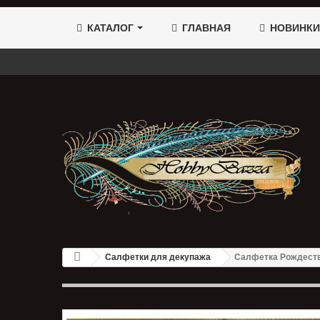
КАТАЛОГ
ГЛАВНАЯ
НОВИНКИ
Салфетки для декупажа
Салфетка Рождест