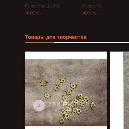
Салфетка Шебби
Салфетка...
10,00 руб.
10,00 руб.
Товары для творчества