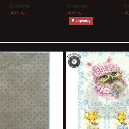
Салфетка...
Салфетка...
Са
10,00 руб.
10,00 руб.
10
В корзину