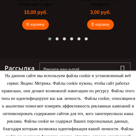
Ретро чай и кофе
Конфетка
10,00 руб.
3,00 руб.
В корзину
В корзину
Рассылка
На данном сайте мы используем файлы cookie и установленный веб
сервис Яндекс Метрика. Файлы cookie нужны, чтобы сайт работал
правильно, они делают возможной навигацию по ресурсу. Файлы этого
типа не идентифицируют вас как личность. Файлы cookie, относящиеся
Информация
к аналитике помогают измерять эффективность рекламных кампаний и
оптимизировать содержание сайтов для тех, кого заинтересовала наша
Моя учетная запись
реклама. Файлы cookie не содержат Ваших персональных данных,
благодаря которым возможна идентификация вашей личности. Файлы