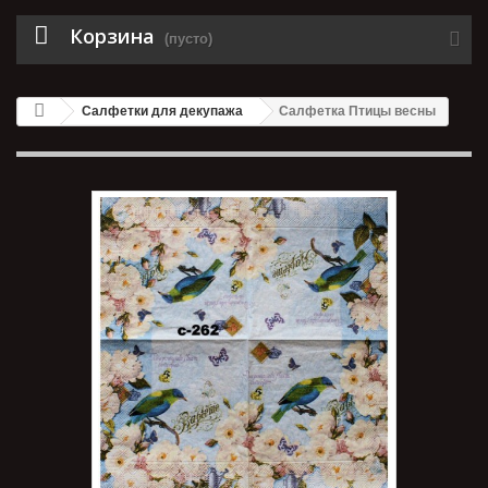
Корзина
(пусто)
Салфетки для декупажа
Салфетка Птицы весны