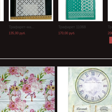
Трафарет-ма...
Трафарет 11068
Тр
135,00 руб.
170,00 руб.
20