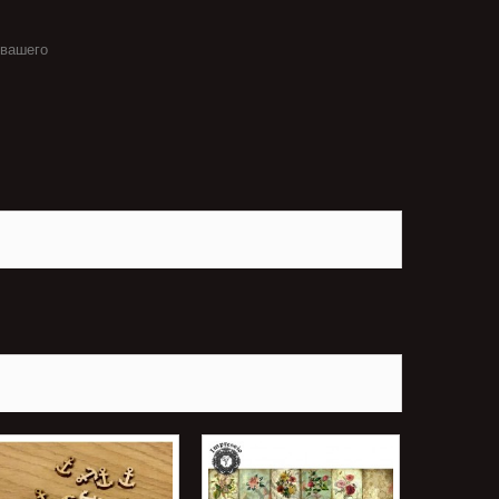
 вашего