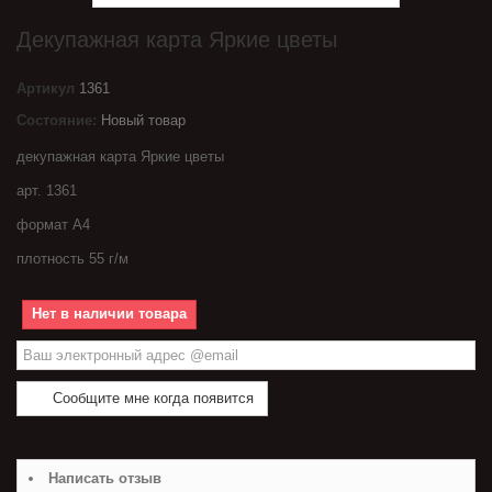
Декупажная карта Яркие цветы
Артикул
1361
Состояние:
Новый товар
декупажная карта Яркие цветы
арт. 1361
формат А4
плотность 55 г/м
Нет в наличии товара
Сообщите мне когда появится
Написать отзыв