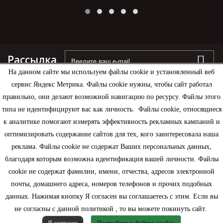
Рассылка
На данном сайте мы используем файлы cookie и установленный веб
сервис Яндекс Метрика. Файлы cookie нужны, чтобы сайт работал
правильно, они делают возможной навигацию по ресурсу. Файлы этого
типа не идентифицируют вас как личность. Файлы cookie, относящиеся
Информация
к аналитике помогают измерять эффективность рекламных кампаний и
оптимизировать содержание сайтов для тех, кого заинтересовала наша
Моя учетная запись
реклама. Файлы cookie не содержат Ваших персональных данных,
благодаря которым возможна идентификация вашей личности. Файлы
Контактная информация
cookie не содержат фамилии, имени, отчества, адресов электронной
почты, домашнего адреса, номеров телефонов и прочих подобных
данных. Нажимая кнопку Я согласен вы соглашаетесь с этим. Если вы
не согласны с данной политикой , то вы можете покинуть сайт.
Я согласен
Подробнее о файлах cookie