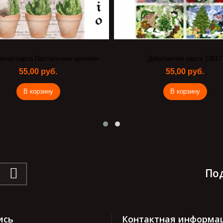
жная карта Пасхальные кролики
Декупажная карта 13617
55,00 руб.
55,00 руб.
В корзину
В корзину
По
ись
Контактная информа