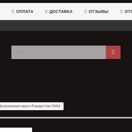
ОПЛАТА
ДОСТАВКА
ОТЗЫВЫ
ОТС
Декупажная карта Рождество 5004