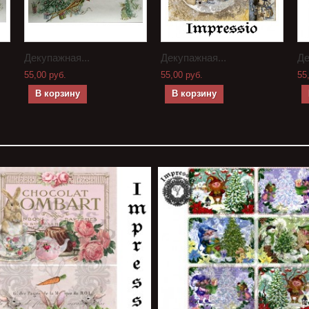
Декупажная...
Декупажная...
Де
55,00 руб.
55,00 руб.
55
В корзину
В корзину