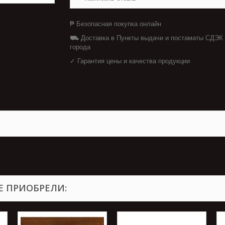
₱ Безопасная покупка онлайн
⛟ Доставка в Пункты выдачи и постаматы СДЭК
города
✓ Гарантия цены и качества продукции
Е ПРИОБРЕЛИ: