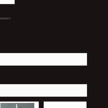
 вашего