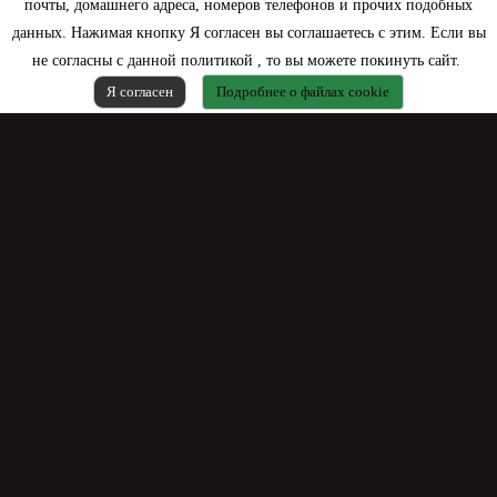
почты, домашнего адреса, номеров телефонов и прочих подобных
данных. Нажимая кнопку Я согласен вы соглашаетесь с этим. Если вы
не согласны с данной политикой , то вы можете покинуть сайт.
Я согласен
Подробнее о файлах cookie