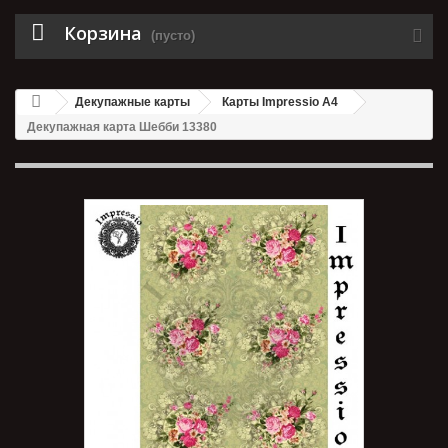
Корзина
(пусто)
Декупажные карты
Карты Impressio A4
Декупажная карта Шебби 13380