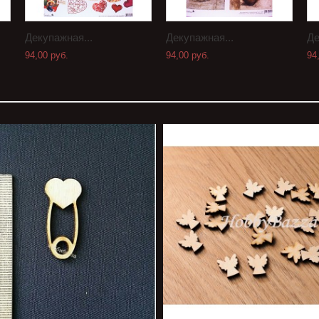
Декупажная...
Декупажная...
Де
94,00 руб.
94,00 руб.
94