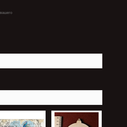
 вашего