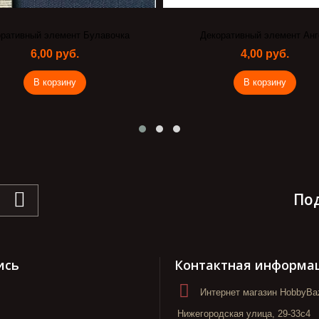
ративный элемент Булавочка
Декоративный элемент Ан
6,00 руб.
4,00 руб.
В корзину
В корзину
По
ись
Контактная информа
Интернет магазин HobbyBaz
Нижегородская улица, 29-33с4