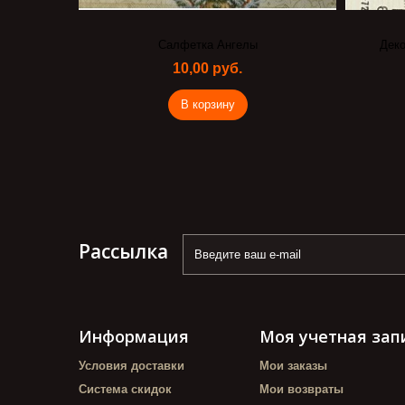
Салфетка Ангелы
Деко
10,00 руб.
В корзину
Рассылка
Информация
Моя учетная зап
Условия доставки
Мои заказы
Система скидок
Мои возвраты