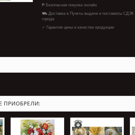
₱ Безопасная покупка онлайн
⛟ Доставка в Пункты выдачи и постаматы СДЭК
города
✓ Гарантия цены и качества продукции
Е ПРИОБРЕЛИ: