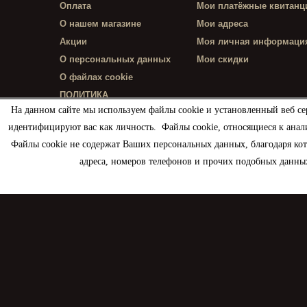
Оплата
Мои платёжные квитанц
О нашем магазине
Мои адреса
Акции
Моя личная информаци
О персональных данных
Мои скидки
О файлах cookie
ПОЛИТИКА
КОНФИДЕНЦИАЛЬНОСТИ
На данном сайте мы используем файлы cookie и установленный веб се
идентифицируют вас как личность. Файлы cookie, относящиеся к анал
Файлы cookie не содержат Ваших персональных данных, благодаря ко
адреса, номеров телефонов и прочих подобных данных