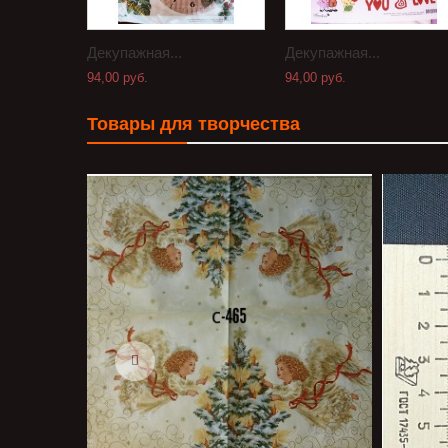
Декупажная...
Декупажная...
94,00 руб.
94,00 руб.
Товары для творчества