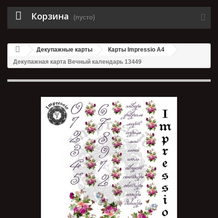
Корзина
(пусто)
Декупажные карты
Карты Impressio A4
Декупажная карта Вечный календарь 13449