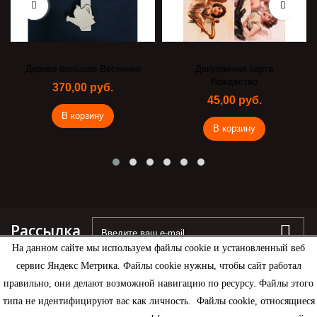
Дерево большое Весеннее
Декупажная карта
Рождество
370,00 руб.
45,00 руб.
В корзину
В корзину
Рассылка
На данном сайте мы используем файлы cookie и установленный веб
сервис Яндекс Метрика. Файлы cookie нужны, чтобы сайт работал
правильно, они делают возможной навигацию по ресурсу. Файлы этого
типа не идентифицируют вас как личность. Файлы cookie, относящиеся
Информация