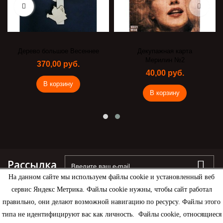
Дерево большое Весеннее
Декупажная карта
Мерилин №2
370,00 руб.
40,00 руб.
В корзину
В корзину
Рассылка
На данном сайте мы используем файлы cookie и установленный веб
сервис Яндекс Метрика. Файлы cookie нужны, чтобы сайт работал
правильно, они делают возможной навигацию по ресурсу. Файлы этого
типа не идентифицируют вас как личность. Файлы cookie, относящиеся
Информация