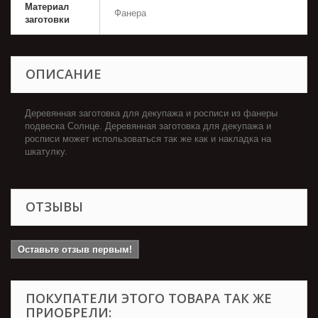
Материал
Фанера
заготовки
ОПИСАНИЕ
Деревянная заготовка для декупажа и росписи из фанеры
подвеска Солнце. Деревянная заготовка для декупажа и
росписи может использоваться так же как и накладка на
шкатулку.
ОТЗЫВЫ
Оставьте отзыв первым!
ПОКУПАТЕЛИ ЭТОГО ТОВАРА ТАК ЖЕ
ПРИОБРЕЛИ: