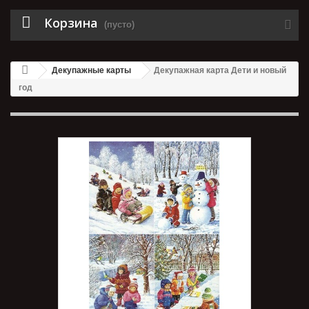
Корзина
(пусто)
Декупажные карты
Декупажная карта Дети и новый
год