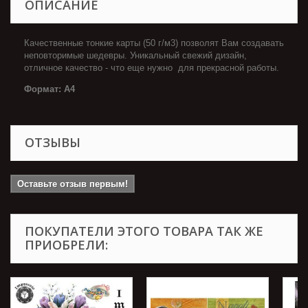
ОПИСАНИЕ
Качественные тонкие карты (50 г/м3) позволят Вам создавать
неповторимые шедевры. Уникальный свежий дизайн,
отличное качество - что еще нужно для прекрасной работы.
Формат: А4
ОТЗЫВЫ
Оставьте отзыв первым!
ПОКУПАТЕЛИ ЭТОГО ТОВАРА ТАК ЖЕ
ПРИОБРЕЛИ: