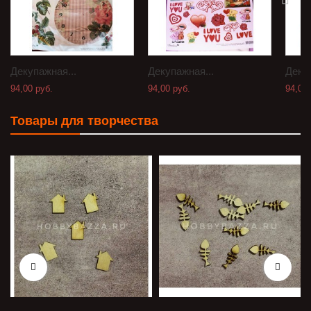
Декупажная...
Декупажная...
Декуп
94,00 руб.
94,00 руб.
94,00 
Товары для творчества