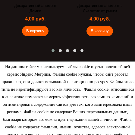
Декоративный элемент
Декоративные элементы
Домик
Скелетик от рыбки
4,00 руб.
4,00 руб.
В корзину
В корзину
На данном сайте мы используем файлы cookie и установленный веб
сервис Яндекс Метрика. Файлы cookie нужны, чтобы сайт работал
Рассылка
правильно, они делают возможной навигацию по ресурсу. Файлы этого
типа не идентифицируют вас как личность. Файлы cookie, относящиеся
к аналитике помогают измерять эффективность рекламных кампаний и
оптимизировать содержание сайтов для тех, кого заинтересовала наша
реклама. Файлы cookie не содержат Ваших персональных данных,
Информация
благодаря которым возможна идентификация вашей личности. Файлы
cookie не содержат фамилии, имени, отчества, адресов электронной
Моя учетная запись
почты, домашнего адреса, номеров телефонов и прочих подобных