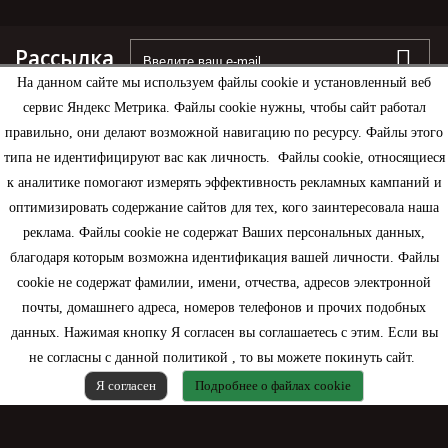
Рассылка
На данном сайте мы используем файлы cookie и установленный веб
сервис Яндекс Метрика. Файлы cookie нужны, чтобы сайт работал
правильно, они делают возможной навигацию по ресурсу. Файлы этого
типа не идентифицируют вас как личность. Файлы cookie, относящиеся
Информация
к аналитике помогают измерять эффективность рекламных кампаний и
оптимизировать содержание сайтов для тех, кого заинтересовала наша
Моя учетная запись
реклама. Файлы cookie не содержат Ваших персональных данных,
благодаря которым возможна идентификация вашей личности. Файлы
Контактная информация
cookie не содержат фамилии, имени, отчества, адресов электронной
почты, домашнего адреса, номеров телефонов и прочих подобных
данных. Нажимая кнопку Я согласен вы соглашаетесь с этим. Если вы
не согласны с данной политикой , то вы можете покинуть сайт.
Я согласен
Подробнее о файлах cookie