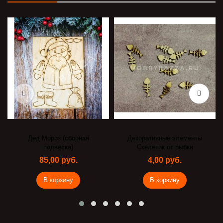
Дед Мороз (сборная
Декоративные элементы
подвеска)
Скелетик от рыбки
85,00 руб.
4,00 руб.
В корзину
В корзину