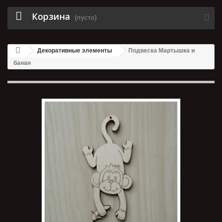
Корзина
(пусто)
Декоративные элементы
Подвеска Мартышка и
банан