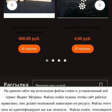
Вертеп Рождественский
Декоративный элемент
(малый), заготовка
Штурвал
400,00 руб.
4,00 руб.
В корзину
В корзину
Рассылка
На данном сайте мы используем файлы cookie и установленный веб
сервис Яндекс Метрика. Файлы cookie нужны, чтобы сайт работал
правильно, они делают возможной навигацию по ресурсу. Файлы этого
типа не идентифицируют вас как личность. Файлы cookie, относящиеся