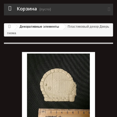
Корзина
(пусто)
Декоративные элементы
Пластиковый декор Дверь
гнома