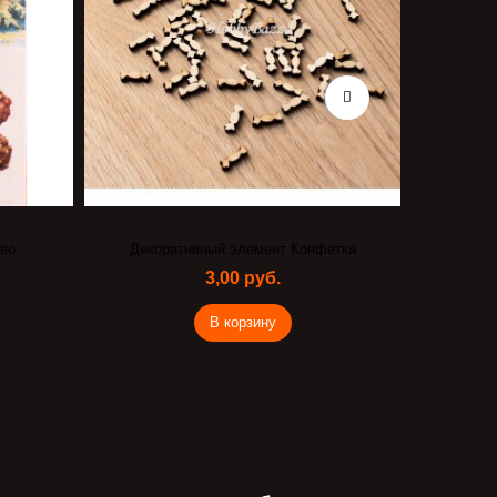
во
Декоративный элемент Конфетка
3,00 руб.
В корзину