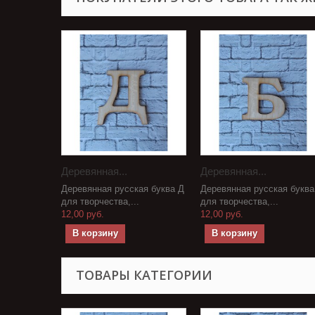
Деревянная...
Деревянная...
Деревянная русская буква Д
Деревянная русская буква
для творчества,...
для творчества,...
12,00 руб.
12,00 руб.
В корзину
В корзину
ТОВАРЫ КАТЕГОРИИ