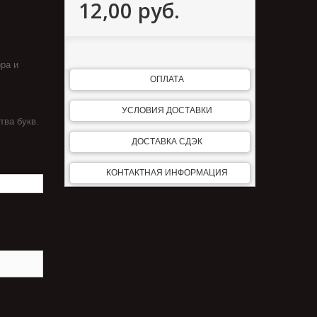
12,00 руб.
ра и
ОПЛАТА
УСЛОВИЯ ДОСТАВКИ
тва букв.
ДОСТАВКА СДЭК
КОНТАКТНАЯ ИНФОРМАЦИЯ