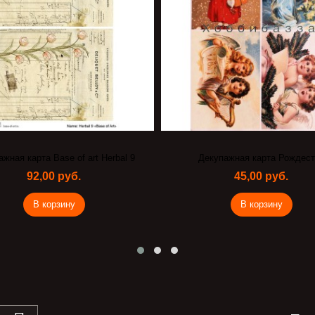
жная карта Base of art Herbal 9
Декупажная карта Рождест
92,00 руб.
45,00 руб.
В корзину
В корзину