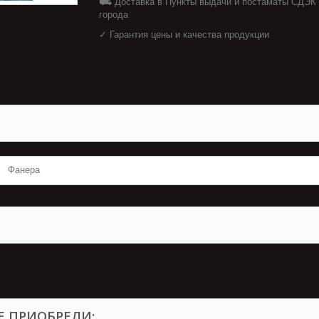
⛟ Доставка в Пункты выдачи и постаматы СДЭК
города
✓ Гарантия цены и качества продукции
Фанера
Е ПРИОБРЕЛИ: