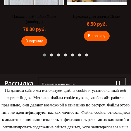
Пасхальный набор Храм
Булавка для значка 15 мм
(чипборд)
6,50 руб.
70,00 руб.
В корзину
В корзину
Рассылка
На данном сайте мы используем файлы cookie и установленный веб
сервис Яндекс Метрика. Файлы cookie нужны, чтобы сайт работал
правильно, они делают возможной навигацию по ресурсу. Файлы этого
типа не идентифицируют вас как личность. Файлы cookie, относящиеся
Информация
к аналитике помогают измерять эффективность рекламных кампаний и
оптимизировать содержание сайтов для тех, кого заинтересовала наша