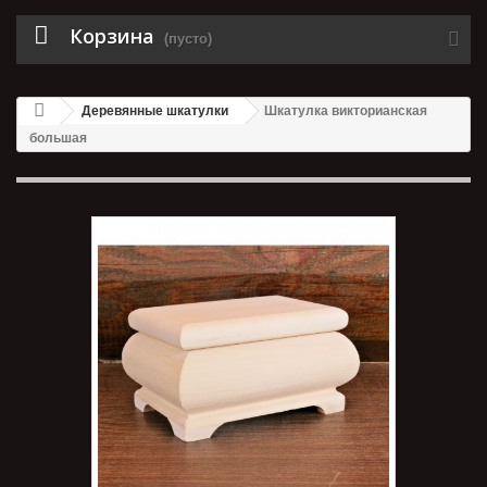
Корзина
(пусто)
Деревянные шкатулки
Шкатулка викторианская
большая