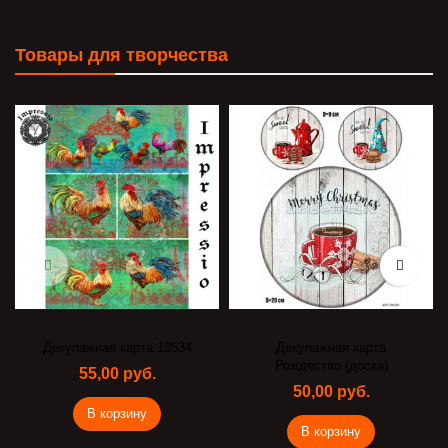
Товары для творчества
Декупажная карта 13534
Декупажная карта
Рождество (доска)
55,00 руб.
50,00 руб.
В корзину
В корзину