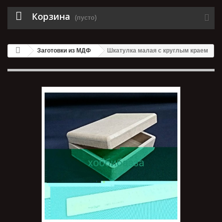
Корзина
(пусто)
Заготовки из МДФ
Шкатулка малая с круглым краем