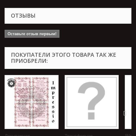
ОТЗЫВЫ
Оставьте отзыв первым!
ПОКУПАТЕЛИ ЭТОГО ТОВАРА ТАК ЖЕ
ПРИОБРЕЛИ:
Декупажная...
Трансферная...
Яйцо 