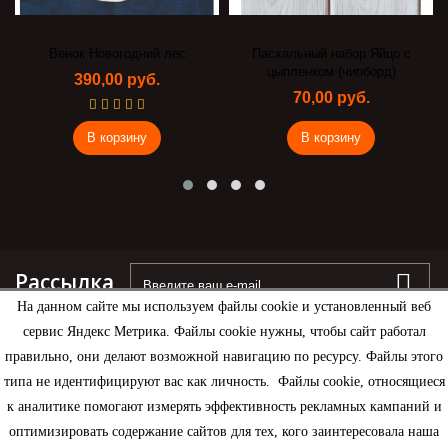
Венок Новогодний лес
Пасхальный набор Яйцо с
цыпленком (чипборд)
390,00 руб.
70,00 руб.
В корзину
В корзину
Рассылка
На данном сайте мы используем файлы cookie и установленный веб
сервис Яндекс Метрика. Файлы cookie нужны, чтобы сайт работал
правильно, они делают возможной навигацию по ресурсу. Файлы этого
типа не идентифицируют вас как личность. Файлы cookie, относящиеся
Информация
к аналитике помогают измерять эффективность рекламных кампаний и
оптимизировать содержание сайтов для тех, кого заинтересовала наша