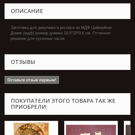
ОПИСАНИЕ
Заготовка для декупажа и росписи из МДФ Циферблат
Домик (мдф) размер домика 19,5*20*0,6 см. Отличное
решение для кухонных часов
ОТЗЫВЫ
Оставьте отзыв первым!
ПОКУПАТЕЛИ ЭТОГО ТОВАРА ТАК ЖЕ
ПРИОБРЕЛИ: