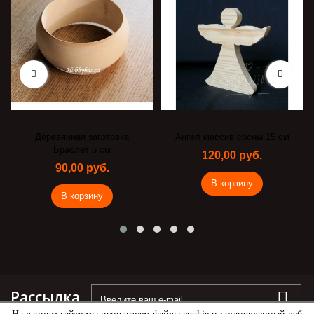
Деревянная заготовка
Ангел массив сосны 15 см
Браслет 5 см
120,00 руб.
90,00 руб.
В корзину
В корзину
Рассылка