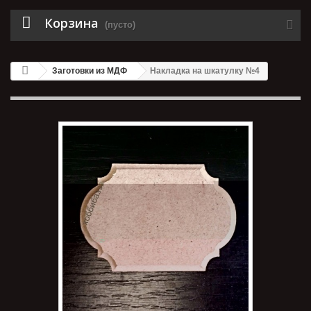
Корзина
(пусто)
Заготовки из МДФ
Накладка на шкатулку №4