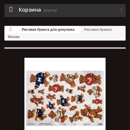
Корзина
(пусто)
Рисовая бумага для декупажа
Рисовая бумага
Мишки