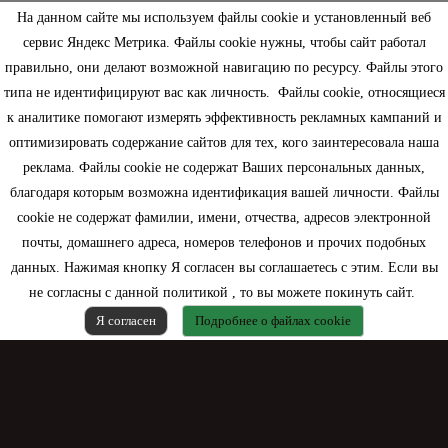
На данном сайте мы используем файлы cookie и установленный веб
сервис Яндекс Метрика. Файлы cookie нужны, чтобы сайт работал
правильно, они делают возможной навигацию по ресурсу. Файлы этого
типа не идентифицируют вас как личность. Файлы cookie, относящиеся
Информация
к аналитике помогают измерять эффективность рекламных кампаний и
оптимизировать содержание сайтов для тех, кого заинтересовала наша
Моя учетная запись
реклама. Файлы cookie не содержат Ваших персональных данных,
благодаря которым возможна идентификация вашей личности. Файлы
Контактная информация
cookie не содержат фамилии, имени, отчества, адресов электронной
почты, домашнего адреса, номеров телефонов и прочих подобных
данных. Нажимая кнопку Я согласен вы соглашаетесь с этим. Если вы
не согласны с данной политикой , то вы можете покинуть сайт.
Я согласен
Подробнее о файлах cookie