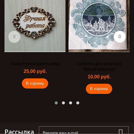
Бирка Ручная работа ажур
Салфетка для декупажа
Зимний медальон
25,00 руб.
10,00 руб.
В корзину
В корзину
Рассылка