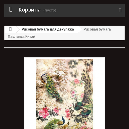
Корзина
(пусто)
Рисовая бумага для декупажа
Рисовая бумага
Павлины. Китай