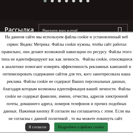
Рассылка
На данном сайте мы используем файлы cookie и установленный веб
сервис Яндекс Метрика. Файлы cookie нужны, чтобы сайт работал
правильно, они делают возможной навигацию по ресурсу. Файлы этого
типа не идентифицируют вас как личность. Файлы cookie, относящиеся
Информация
к аналитике помогают измерять эффективность рекламных кампаний и
оптимизировать содержание сайтов для тех, кого заинтересовала наша
Моя учетная запись
реклама. Файлы cookie не содержат Ваших персональных данных,
благодаря которым возможна идентификация вашей личности. Файлы
Контактная информация
cookie не содержат фамилии, имени, отчества, адресов электронной
почты, домашнего адреса, номеров телефонов и прочих подобных
данных. Нажимая кнопку Я согласен вы соглашаетесь с этим. Если вы
не согласны с данной политикой , то вы можете покинуть сайт.
Я согласен
Подробнее о файлах cookie