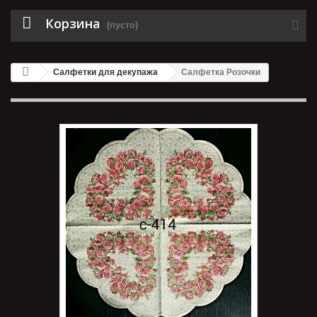
Корзина
(пусто)
Салфетки для декупажа
Салфетка Розочки