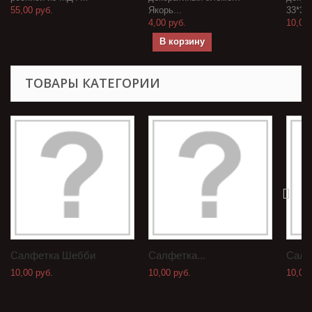
55,00 руб.
Якорь...
33*33
4,00 руб.
10,00 
В корзину
ТОВАРЫ КАТЕГОРИИ
Салфетка Шебби
Салфетка...
Салф
10,00 руб.
10,00 руб.
10,00 