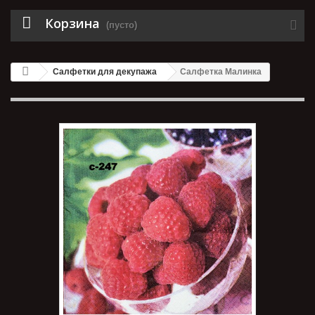
Корзина
(пусто)
Салфетки для декупажа
Салфетка Малинка