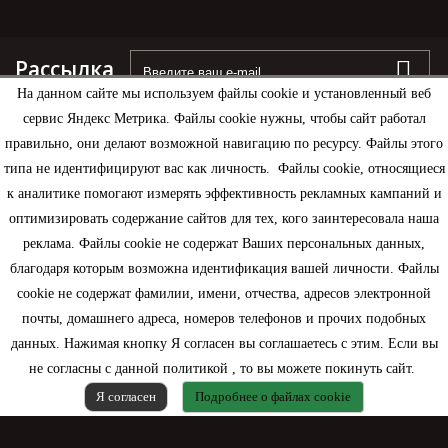
Рассылка
На данном сайте мы используем файлы cookie и установленный веб
сервис Яндекс Метрика. Файлы cookie нужны, чтобы сайт работал
правильно, они делают возможной навигацию по ресурсу. Файлы этого
типа не идентифицируют вас как личность. Файлы cookie, относящиеся
Информация
к аналитике помогают измерять эффективность рекламных кампаний и
оптимизировать содержание сайтов для тех, кого заинтересовала наша
Моя учетная запись
реклама. Файлы cookie не содержат Ваших персональных данных,
благодаря которым возможна идентификация вашей личности. Файлы
Контактная информация
cookie не содержат фамилии, имени, отчества, адресов электронной
почты, домашнего адреса, номеров телефонов и прочих подобных
данных. Нажимая кнопку Я согласен вы соглашаетесь с этим. Если вы
не согласны с данной политикой , то вы можете покинуть сайт.
Я согласен
Подробнее о файлах cookie