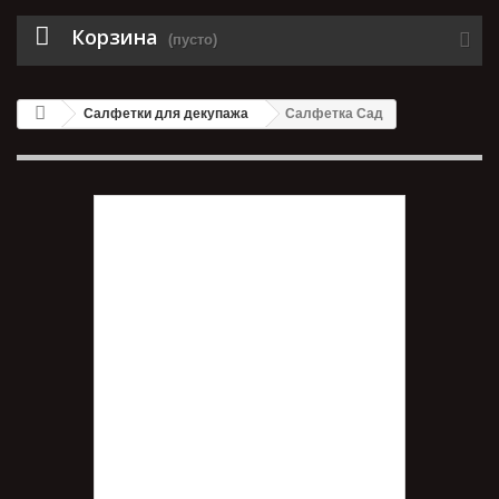
Корзина
(пусто)
Салфетки для декупажа
Салфетка Сад