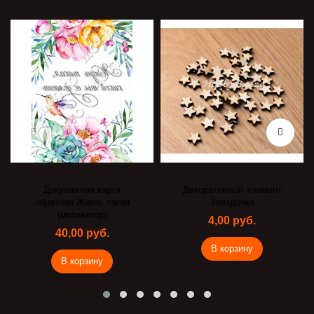
Декупажная карта
Декоративный элемент
обратная Жизнь такая
Звездочка
(мотиватор)
4,00 руб.
40,00 руб.
В корзину
В корзину