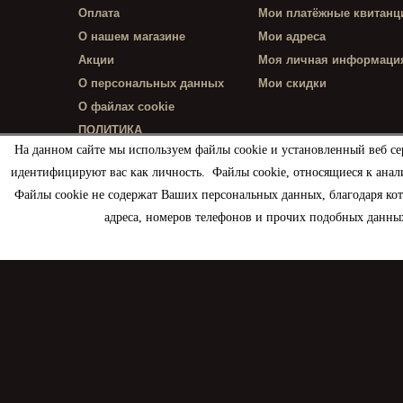
Оплата
Мои платёжные квитанц
О нашем магазине
Мои адреса
Акции
Моя личная информаци
О персональных данных
Мои скидки
О файлах cookie
ПОЛИТИКА
КОНФИДЕНЦИАЛЬНОСТИ
На данном сайте мы используем файлы cookie и установленный веб се
идентифицируют вас как личность. Файлы cookie, относящиеся к анал
Файлы cookie не содержат Ваших персональных данных, благодаря ко
адреса, номеров телефонов и прочих подобных данных