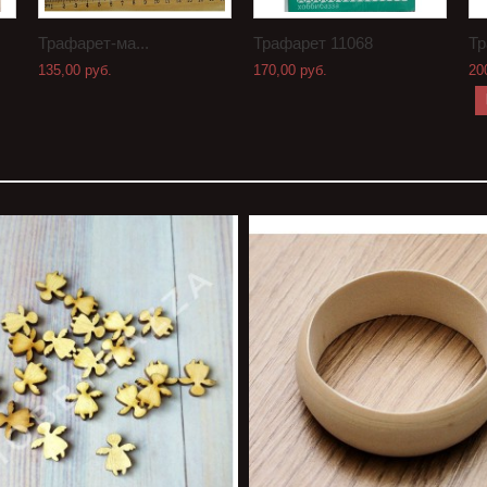
Трафарет-ма...
Трафарет 11068
Тр
135,00 руб.
170,00 руб.
20