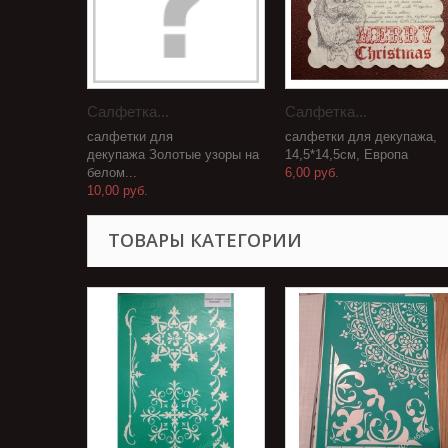
Салфетка...
Салфетка...
салфетки для
салфетки для декупажа,
декупажа Золотые узоры на
14,5*14,5см, Европа
белом...
6,00 руб.
10,00 руб.
ТОВАРЫ КАТЕГОРИИ