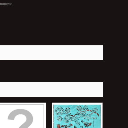
 вашего