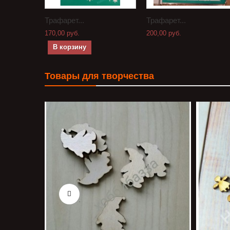
Трафарет...
Трафарет...
170,00 руб.
200,00 руб.
В корзину
Товары для творчества