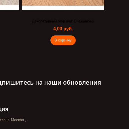
Декоративный элемент Снежинки-1
Салф
4,00 руб.
В корзину
дпишитесь на наши обновления
ция
za, г. Москва ,