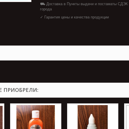
⛟ Доставка в Пункты выдачи и постаматы СДЭК
города
✓ Гарантия цены и качества продукции
Е ПРИОБРЕЛИ: