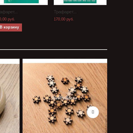
афарет...
Трафарет...
Трафарет.
0,00 руб.
170,00 руб.
200,00 руб.
В корзину