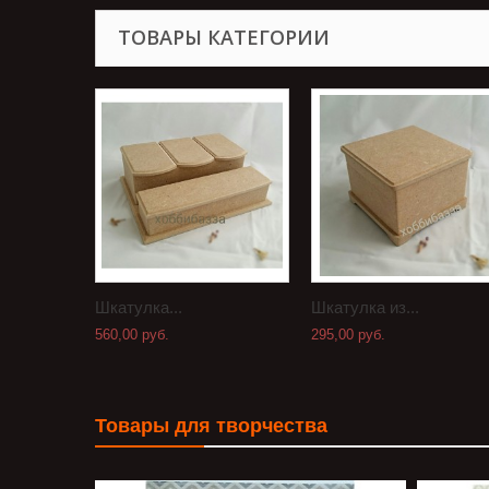
ТОВАРЫ КАТЕГОРИИ
Шкатулка...
Шкатулка из...
560,00 руб.
295,00 руб.
Товары для творчества