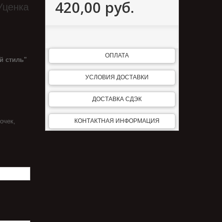
420,00 руб.
Уценка
ОПЛАТА
й сти
ль"
УСЛОВИЯ ДОСТАВКИ
ДОСТАВКА СДЭК
очек,
КОНТАКТНАЯ ИНФОРМАЦИЯ