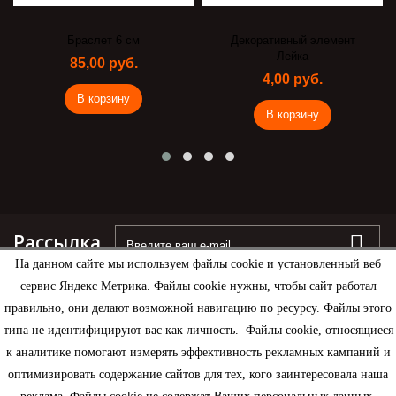
Браслет 6 см
Декоративный элемент
Лейка
85,00 руб.
4,00 руб.
В корзину
В корзину
Рассылка
На данном сайте мы используем файлы cookie и установленный веб
сервис Яндекс Метрика. Файлы cookie нужны, чтобы сайт работал
правильно, они делают возможной навигацию по ресурсу. Файлы этого
типа не идентифицируют вас как личность. Файлы cookie, относящиеся
Информация
к аналитике помогают измерять эффективность рекламных кампаний и
оптимизировать содержание сайтов для тех, кого заинтересовала наша
Моя учетная запись