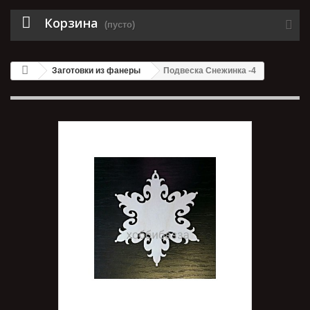
Корзина
(пусто)
Заготовки из фанеры
Подвеска Снежинка -4