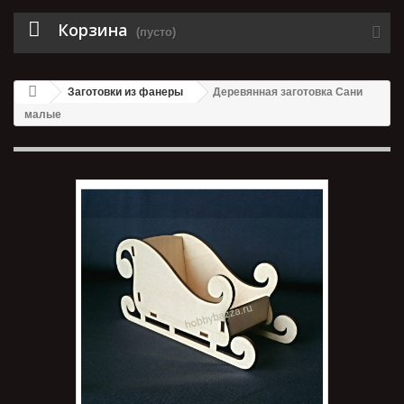
Корзина
(пусто)
Заготовки из фанеры
Деревянная заготовка Сани
малые