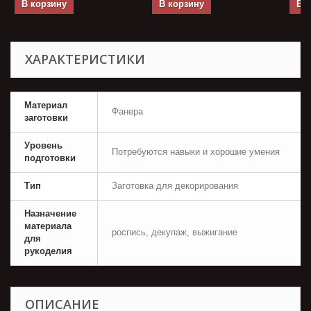
В корзину
В корзину
В 
ХАРАКТЕРИСТИКИ
Материал
Фанера
заготовки
Уровень
Потребуются навыки и хорошие умения
подготовки
Тип
Заготовка для декорирования
Назначение
материала
роспись, декупаж, выжигание
для
рукоделия
ОПИСАНИЕ