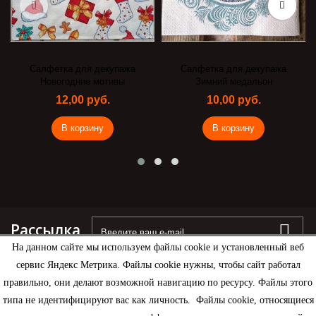
Салфетка для декупажа
Салфетка для декупажа
Новогодние мотивы
Зимний медальон
12,00 руб.
10,00 руб.
В корзину
В корзину
Рассылка
На данном сайте мы используем файлы cookie и установленный веб
сервис Яндекс Метрика. Файлы cookie нужны, чтобы сайт работал
правильно, они делают возможной навигацию по ресурсу. Файлы этого
типа не идентифицируют вас как личность. Файлы cookie, относящиеся
Информация