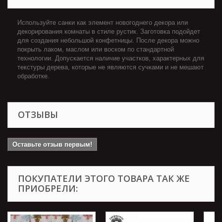
Используйте санки как элемент новогоднего декора или
декорирования комнаты в стиле рустик. Заготовка подойдет
для создания небольшой конфетницы. После декора можно
покрыть лаком, маслом или воском по стандартной
технологии. Допускается наличие участков, характерных для
текстуры дерева, которые не являются сучками и не мешают
обработке.
ОТЗЫВЫ
Оставьте отзыв первым!
ПОКУПАТЕЛИ ЭТОГО ТОВАРА ТАК ЖЕ
ПРИОБРЕЛИ: