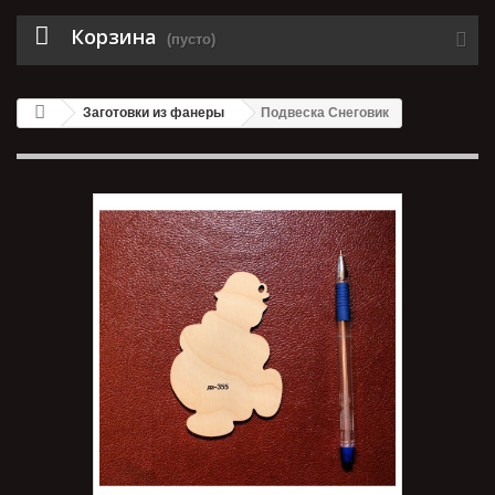
Корзина
(пусто)
Заготовки из фанеры
Подвеска Снеговик