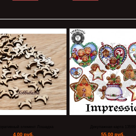
оративный элемент Лошадка
Декупажная карта 13599
4,00 руб.
55,00 руб.