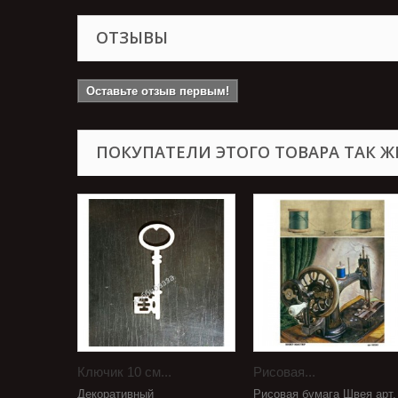
ОТЗЫВЫ
Оставьте отзыв первым!
ПОКУПАТЕЛИ ЭТОГО ТОВАРА ТАК Ж
Ключик 10 см...
Рисовая...
Декоративный
Рисовая бумага Швея арт.