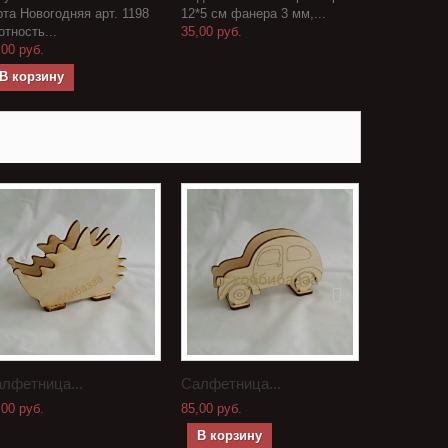
рта Новогодняя арт. 1198
12*5 см фанера 3 мм,...
отность...
35,00 руб.
,00 руб.
В корзину
лфетница...
Салфетница...
Пряничный
,00 руб.
85,00 руб.
400,00 руб.
В корзину