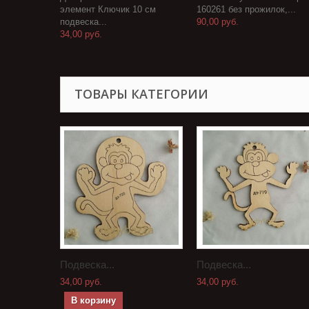
элемент Ключик 10 см
160261 без прожилок,...
подвеска...
90,00 руб.
34,00 руб.
ТОВАРЫ КАТЕГОРИИ
Подвеска...
Подвеска...
34,00 руб.
34,00 руб.
В корзину