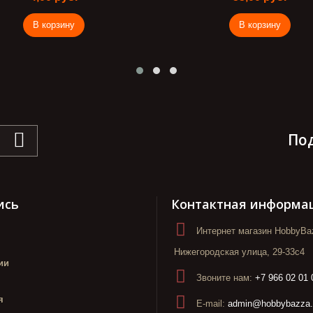
В корзину
В корзину
По
ись
Контактная информа
Интернет магазин HobbyBaz
Нижегородская улица, 29-33с4
ии
Звоните нам:
+7 966 02 01 
я
E-mail:
admin@hobbybazza.