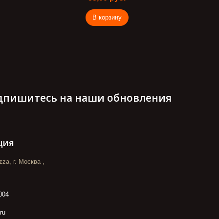
В корзину
дпишитесь на наши обновления
ция
za, г. Москва ,
004
ru