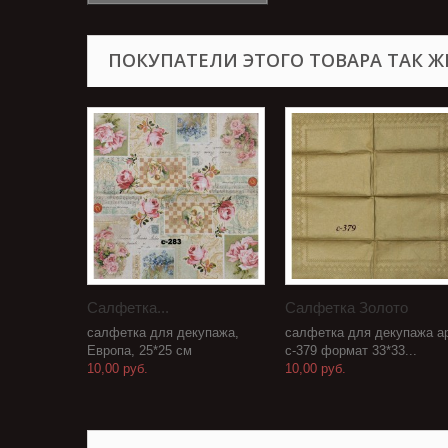
ПОКУПАТЕЛИ ЭТОГО ТОВАРА ТАК Ж
Салфетка...
Салфетка Золото
салфетка для декупажа,
салфетка для декупажа ар
Европа, 25*25 см
с-379 формат 33*33...
10,00 руб.
10,00 руб.