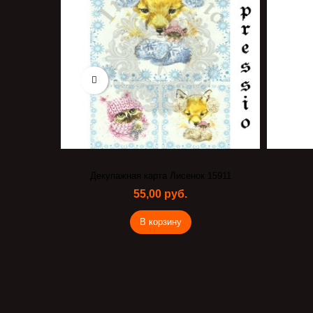
Декупажная карта Лисенок 15911
55,00 руб.
В корзину