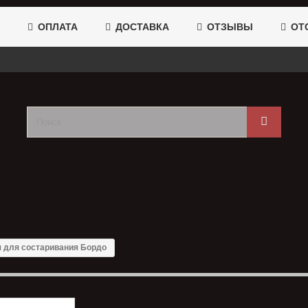
ОПЛАТА
ДОСТАВКА
ОТЗЫВЫ
ОТС
 для состаривания Бордо