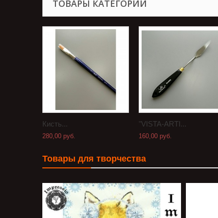
ТОВАРЫ КАТЕГОРИИ
Кисть...
"VISTA-ARTI...
280,00 руб.
160,00 руб.
Товары для творчества