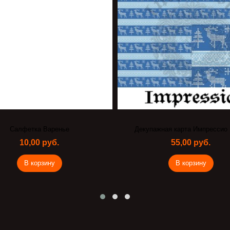
Салфетка Варенье
Декупажная карта Импрессио 
10,00 руб.
55,00 руб.
В корзину
В корзину