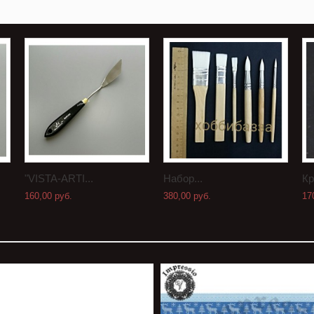
"VISTA-ARTI...
Набор...
Кр
160,00 руб.
380,00 руб.
17