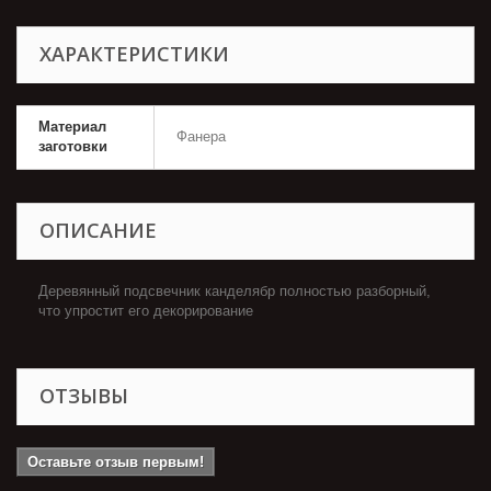
ХАРАКТЕРИСТИКИ
Материал
Фанера
заготовки
ОПИСАНИЕ
Деревянный подсвечник канделябр полностью разборный,
что упростит его декорирование
ОТЗЫВЫ
Оставьте отзыв первым!