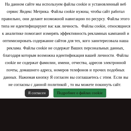
На данном сайте мы используем файлы cookie и установленный веб
сервис Яндекс Метрика. Файлы cookie нужны, чтобы сайт работал
правильно, они делают возможной навигацию по ресурсу. Файлы этого
типа не идентифицируют вас как личность. Файлы cookie, относящиеся
Информация
к аналитике помогают измерять эффективность рекламных кампаний и
оптимизировать содержание сайтов для тех, кого заинтересовала наша
Моя учетная запись
реклама. Файлы cookie не содержат Ваших персональных данных,
благодаря которым возможна идентификация вашей личности. Файлы
Контактная информация
cookie не содержат фамилии, имени, отчества, адресов электронной
почты, домашнего адреса, номеров телефонов и прочих подобных
данных. Нажимая кнопку Я согласен вы соглашаетесь с этим. Если вы
не согласны с данной политикой , то вы можете покинуть сайт.
Я согласен
Подробнее о файлах cookie