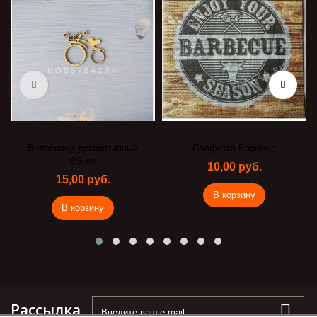
Велосипед декоративный
Салфетка Барбекю
6*5 см
10,00 руб.
15,00 руб.
В корзину
В корзину
Рассылка