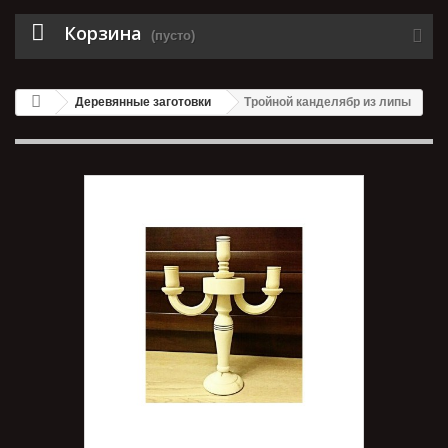
Корзина
(пусто)
Деревянные заготовки
Тройной канделябр из липы