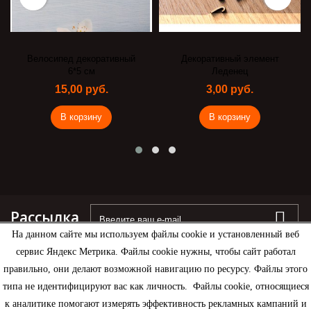
Велосипед декоративный
Декоративный элемент
6*5 см
Леденец
15,00 руб.
3,00 руб.
В корзину
В корзину
Рассылка
На данном сайте мы используем файлы cookie и установленный веб
сервис Яндекс Метрика. Файлы cookie нужны, чтобы сайт работал
правильно, они делают возможной навигацию по ресурсу. Файлы этого
типа не идентифицируют вас как личность. Файлы cookie, относящиеся
Информация
к аналитике помогают измерять эффективность рекламных кампаний и