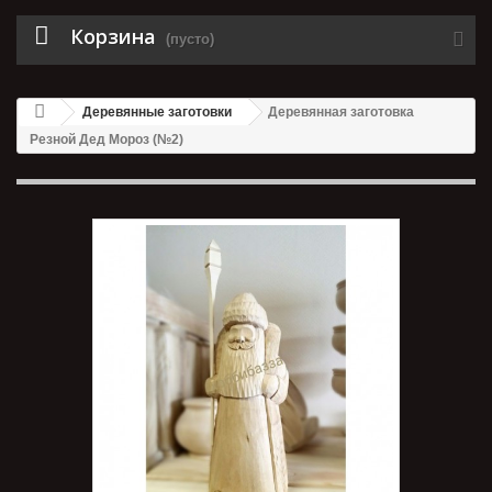
Корзина
(пусто)
Деревянные заготовки
Деревянная заготовка
Резной Дед Мороз (№2)