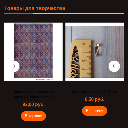
Товары для творчества
Base of Art декупажная
Булавка для значка 15 мм
карта А4 Vintage fon 10
6,50 руб.
92,00 руб.
В корзину
В корзину