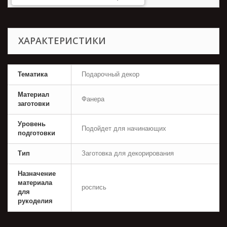
ХАРАКТЕРИСТИКИ
Тематика
Подарочный декор
Материал
Фанера
заготовки
Уровень
Подойдет для начинающих
подготовки
Тип
Заготовка для декорирования
Назначение
материала
роспись
для
рукоделия