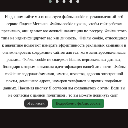
На данном сайте мы используем файлы cookie и установленный веб
сервис Яндекс Метрика. Файлы cookie нужны, чтобы сайт работал
Рассылка
правильно, они делают возможной навигацию по ресурсу. Файлы этого
типа не идентифицируют вас как личность. Файлы cookie, относящиеся
к аналитике помогают измерять эффективность рекламных кампаний и
оптимизировать содержание сайтов для тех, кого заинтересовала наша
реклама. Файлы cookie не содержат Ваших персональных данных,
Информация
благодаря которым возможна идентификация вашей личности. Файлы
cookie не содержат фамилии, имени, отчества, адресов электронной
Моя учетная запись
почты, домашнего адреса, номеров телефонов и прочих подобных
данных. Нажимая кнопку Я согласен вы соглашаетесь с этим. Если вы
Контактная информация
не согласны с данной политикой , то вы можете покинуть сайт.
Я согласен
Подробнее о файлах cookie