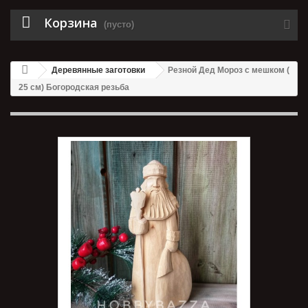
Корзина
(пусто)
Деревянные заготовки
Резной Дед Мороз с мешком (
25 см) Богородская резьба