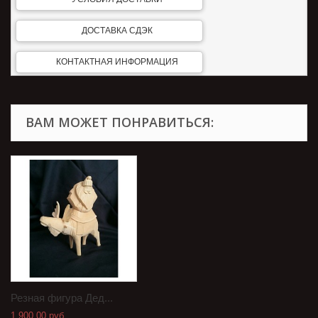
ДОСТАВКА СДЭК
КОНТАКТНАЯ ИНФОРМАЦИЯ
ВАМ МОЖЕТ ПОНРАВИТЬСЯ:
Резная фигура Дед...
1 900,00 руб.