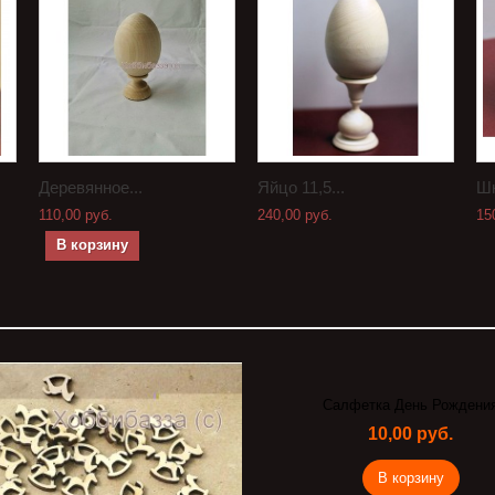
Деревянное...
Яйцо 11,5...
Шк
110,00 руб.
240,00 руб.
15
В корзину
Салфетка День Рождени
10,00 руб.
В корзину