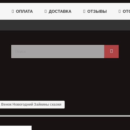
ОПЛАТА
ДОСТАВКА
ОТЗЫВЫ
ОТС
 Венок Новогодний Зайкины сказки