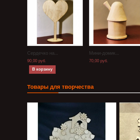
Сердечко на...
Мини-домик...
90,00 руб.
70,00 руб.
В корзину
Товары для творчества