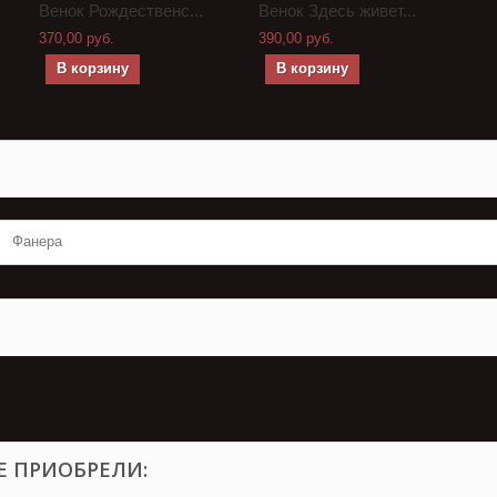
Венок Рождественс...
Венок Здесь живет...
370,00 руб.
390,00 руб.
В корзину
В корзину
Фанера
Е ПРИОБРЕЛИ: