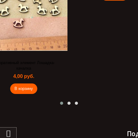
оративный элемент Лошадка-
качалка
4,00 руб.
В корзину
По