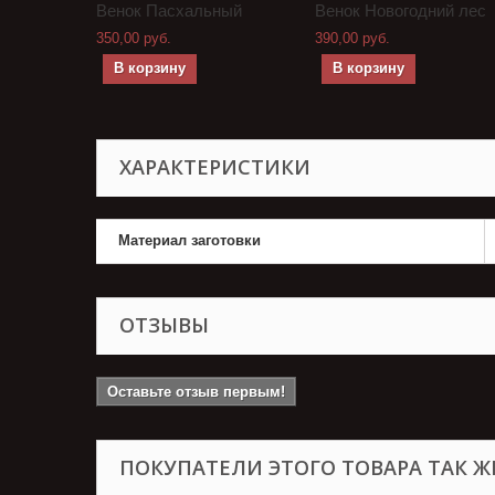
Венок Пасхальный
Венок Новогодний лес
350,00 руб.
390,00 руб.
В корзину
В корзину
ХАРАКТЕРИСТИКИ
Материал заготовки
ОТЗЫВЫ
Оставьте отзыв первым!
ПОКУПАТЕЛИ ЭТОГО ТОВАРА ТАК Ж