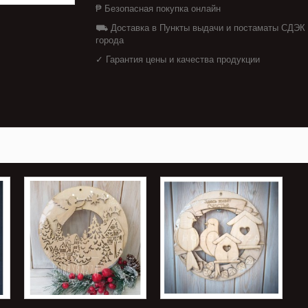
₱ Безопасная покупка онлайн
⛟ Доставка в Пункты выдачи и постаматы СДЭК
города
✓ Гарантия цены и качества продукции